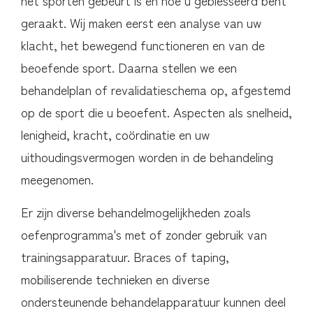
het sporten gebeurt is en hoe u geblesseerd bent
geraakt. Wij maken eerst een analyse van uw
klacht, het bewegend functioneren en van de
beoefende sport. Daarna stellen we een
behandelplan of revalidatieschema op, afgestemd
op de sport die u beoefent. Aspecten als snelheid,
lenigheid, kracht, coördinatie en uw
uithoudingsvermogen worden in de behandeling
meegenomen.
Er zijn diverse behandelmogelijkheden zoals
oefenprogramma's met of zonder gebruik van
trainingsapparatuur. Braces of taping,
mobiliserende technieken en diverse
ondersteunende behandelapparatuur kunnen deel