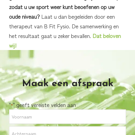
zodat u uw sport weer kunt beoefenen op uw
oude niveau?
Laat u dan begeleiden door een
therapeut van B Fit Fysio. De samenwerking en
het resultaat gaat u zeker bevallen.
Dat beloven
wij!
Maak een afspraak
"
" geeft vereiste velden aan
*
Naam
*
Voornaam