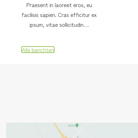
Praesent in laoreet eros, eu
facilisis sapien. Cras efficitur ex
ipsum, vitae sollicitudin…
Alle berichten