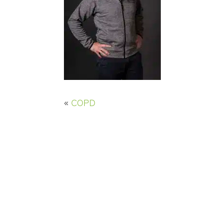
«
COPD