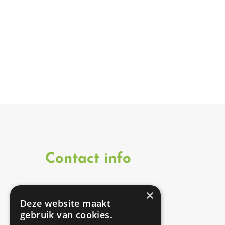
Contact info
×
Onze therapeuten zijn
Deze website maakt
werkzaam op twee
gebruik van cookies.