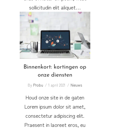
sollicitudin elit aliquet…
Binnenkort: kortingen op
onze diensten
Binnenkort: kortingen op
onze diensten
By
Probu
1 april 2021
Nieuws
Houd onze site in de gaten
Lorem ipsum dolor sit amet,
consectetur adipiscing elit.
Praesent in laoreet eros, eu