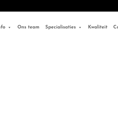
nfo
Ons team
Specialisaties
Kwaliteit
C