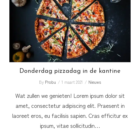
Donderdag pizzadag in de kantine
Donderdag pizzadag in de kantine
By
Probu
1 maart 2021
Nieuws
Wat zullen we genieten! Lorem ipsum dolor sit
amet, consectetur adipiscing elit. Praesent in
laoreet eros, eu facilisis sapien. Cras efficitur ex
ipsum, vitae sollicitudin…