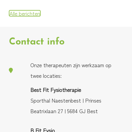
Alle berichten
Contact info
Onze therapeuten zijn werkzaam op
twee locaties:
Best Fit Fysiotherapie
Sporthal Naestenbest | Prinses
Beatrixlaan 27 | 5684 GJ Best
B Fit Fysio