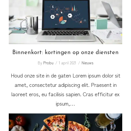
Binnenkort: kortingen op onze diensten
Binnenkort: kortingen op onze diensten
By
Probu
1 april 2021
Nieuws
Houd onze site in de gaten Lorem ipsum dolor sit
amet, consectetur adipiscing elit. Praesent in
laoreet eros, eu facilisis sapien. Cras efficitur ex
ipsum,…