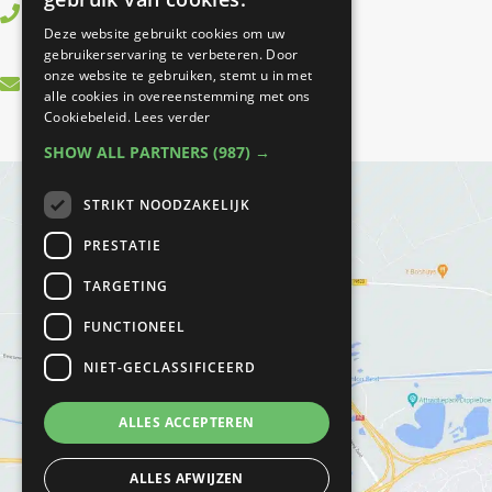
0499 745406
Deze website gebruikt cookies om uw
gebruikerservaring te verbeteren. Door
onze website te gebruiken, stemt u in met
info@bfitfysio.nl
alle cookies in overeenstemming met ons
Cookiebeleid.
Lees verder
SHOW ALL PARTNERS
(987) →
STRIKT NOODZAKELIJK
PRESTATIE
TARGETING
FUNCTIONEEL
NIET-GECLASSIFICEERD
ALLES ACCEPTEREN
ALLES AFWIJZEN