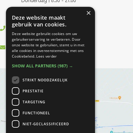
Vrijdag | 8:00 - 17:00
×
Deze website maakt
gebruik van cookies.
0499 745406
Deze website gebruikt cookies om uw
gebruikerservaring te verbeteren. Door
onze website te gebruiken, stemt u in met
info@bfitfysio.nl
alle cookies in overeenstemming met ons
Cookiebeleid.
Lees verder
SHOW ALL PARTNERS
(987) →
STRIKT NOODZAKELIJK
PRESTATIE
TARGETING
FUNCTIONEEL
NIET-GECLASSIFICEERD