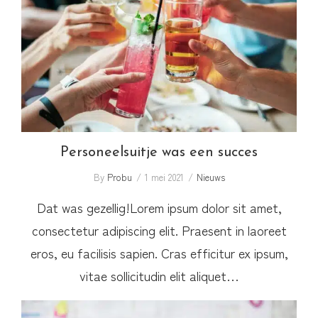
Personeelsuitje was een succes
Personeelsuitje was een succes
By
Probu
1 mei 2021
Nieuws
Dat was gezellig!Lorem ipsum dolor sit amet,
consectetur adipiscing elit. Praesent in laoreet
eros, eu facilisis sapien. Cras efficitur ex ipsum,
vitae sollicitudin elit aliquet…