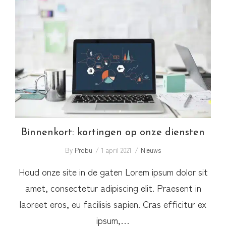
Binnenkort: kortingen op onze diensten
Binnenkort: kortingen op onze diensten
By
Probu
1 april 2021
Nieuws
Houd onze site in de gaten Lorem ipsum dolor sit
amet, consectetur adipiscing elit. Praesent in
laoreet eros, eu facilisis sapien. Cras efficitur ex
ipsum,…