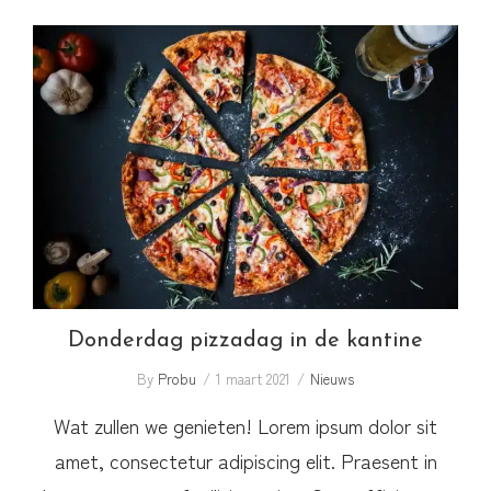
Donderdag pizzadag in de kantine
Donderdag pizzadag in de kantine
By
Probu
1 maart 2021
Nieuws
Wat zullen we genieten! Lorem ipsum dolor sit
amet, consectetur adipiscing elit. Praesent in