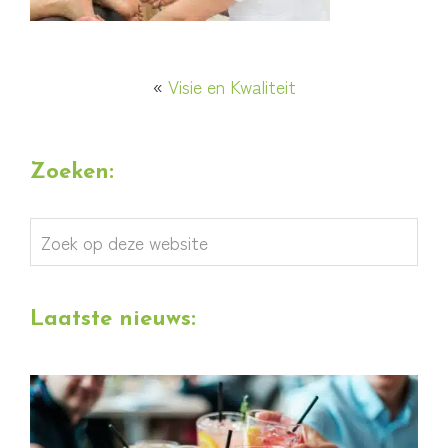
«
Visie en Kwaliteit
Zoeken:
Zoek
op
deze
Laatste nieuws:
website