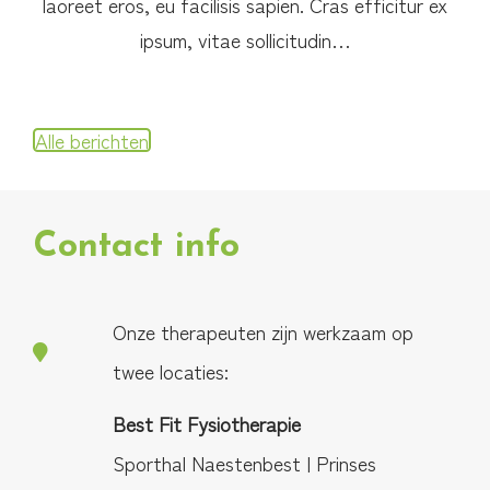
laoreet eros, eu facilisis sapien. Cras efficitur ex
ipsum, vitae sollicitudin…
Alle berichten
Contact info
Onze therapeuten zijn werkzaam op
twee locaties:
Best Fit Fysiotherapie
Sporthal Naestenbest | Prinses