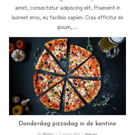
amet, consectetur adipiscing elit. Praesent in
laoreet eros, eu facilisis sapien. Cras efficitur ex
ipsum,…
Donderdag pizzadag in de kantine
Donderdag pizzadag in de kantine
By
Probu
1 maart 2021
Nieuws