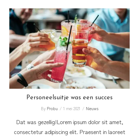
Personeelsuitje was een succes
Personeelsuitje was een succes
By
Probu
1 mei 2021
Nieuws
Dat was gezellig!Lorem ipsum dolor sit amet,
consectetur adipiscing elit. Praesent in laoreet