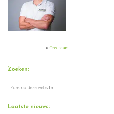
«
Ons team
Zoeken:
Zoek
op
deze
Laatste nieuws:
website