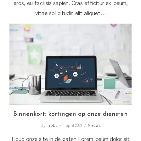
eros, eu facilisis sapien. Cras efficitur ex ipsum,
vitae sollicitudin elit aliquet…
Binnenkort: kortingen op onze diensten
Binnenkort: kortingen op onze diensten
By
Probu
1 april 2021
Nieuws
Houd onze site in de gaten Lorem ipsum dolor sit