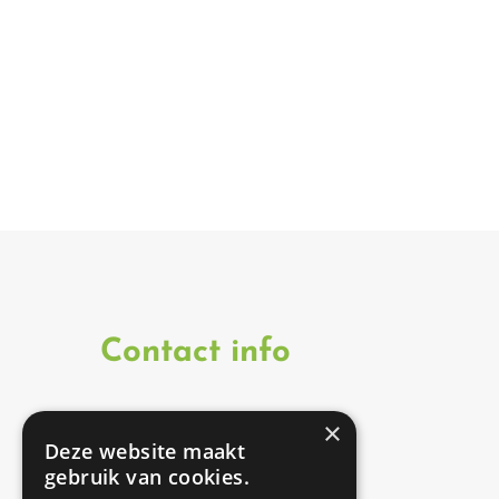
Contact info
×
Onze therapeuten zijn
Deze website maakt
werkzaam op twee
gebruik van cookies.