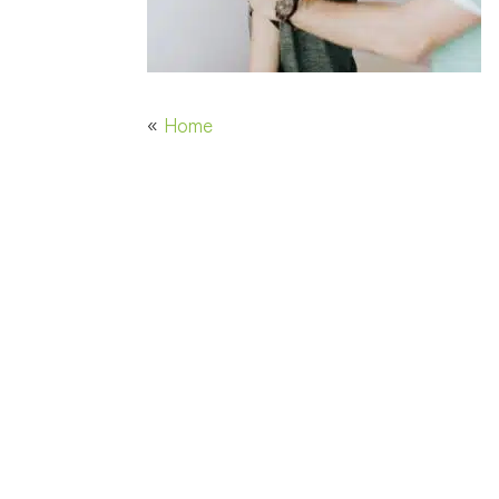
«
Home