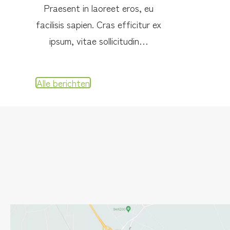
Praesent in laoreet eros, eu
facilisis sapien. Cras efficitur ex
ipsum, vitae sollicitudin…
Alle berichten