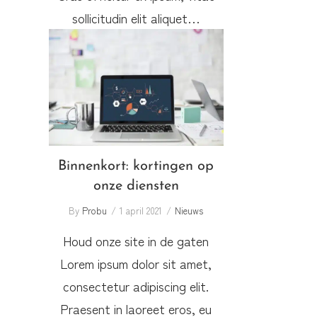
sollicitudin elit aliquet…
Binnenkort: kortingen op
onze diensten
Binnenkort: kortingen op
onze diensten
By
Probu
1 april 2021
Nieuws
Houd onze site in de gaten
Lorem ipsum dolor sit amet,
consectetur adipiscing elit.
Praesent in laoreet eros, eu